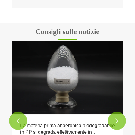
Consigli sulle notizie


La materia prima anaerobica biodegradabile
in PP si degrada effettivamente in