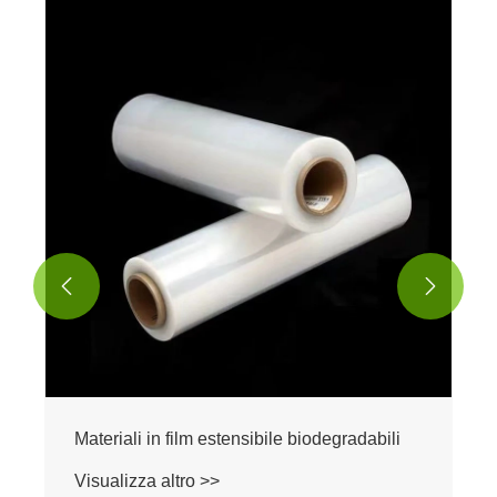


Materiali in film estensibile biodegradabili
Visualizza altro >>