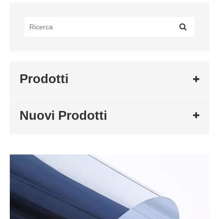
Prodotti
Nuovi Prodotti