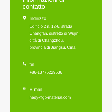
contatto

Indirizzo
Edificio 2 n. 12-6, strada
Changfan, distretto di Wujin,
città di Changzhou,
provincia di Jiangsu, Cina

tel
+86-13775229536

E-mail
hedy@gp-material.com