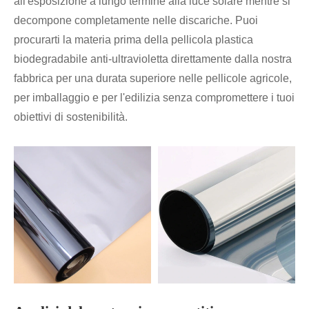
all'esposizione a lungo termine alla luce solare mentre si
decompone completamente nelle discariche. Puoi
procurarti la materia prima della pellicola plastica
biodegradabile anti-ultravioletta direttamente dalla nostra
fabbrica per una durata superiore nelle pellicole agricole,
per imballaggio e per l'edilizia senza compromettere i tuoi
obiettivi di sostenibilità.