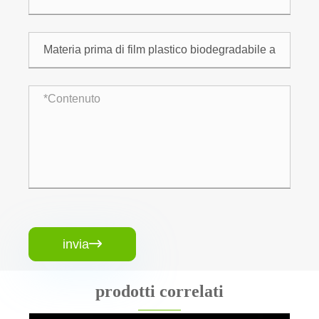
invia

prodotti correlati