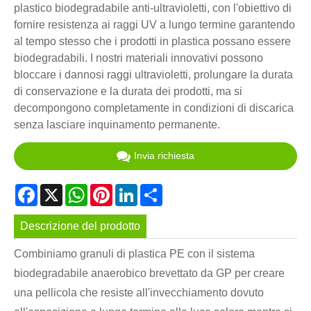
plastico biodegradabile anti-ultravioletti, con l'obiettivo di
fornire resistenza ai raggi UV a lungo termine garantendo
al tempo stesso che i prodotti in plastica possano essere
biodegradabili. I nostri materiali innovativi possono
bloccare i dannosi raggi ultravioletti, prolungare la durata
di conservazione e la durata dei prodotti, ma si
decompongono completamente in condizioni di discarica
senza lasciare inquinamento permanente.
Invia richiesta
Facebook
X
WhatsApp
Pinterest
LinkedIn
Share
Descrizione del prodotto
Combiniamo granuli di plastica PE con il sistema
biodegradabile anaerobico brevettato da GP per creare
una pellicola che resiste all'invecchiamento dovuto