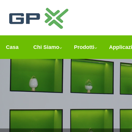
Casa
Chi Siamo
Prodotti
Applicaz