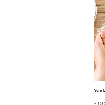
Vant
Rispett