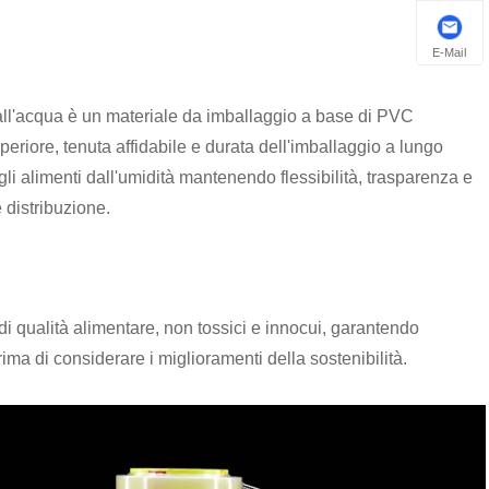
E-Mail
e all'acqua è un materiale da imballaggio a base di PVC
eriore, tenuta affidabile e durata dell'imballaggio a lungo
li alimenti dall'umidità mantenendo flessibilità, trasparenza e
e distribuzione.
no di qualità alimentare, non tossici e innocui, garantendo
rima di considerare i miglioramenti della sostenibilità.