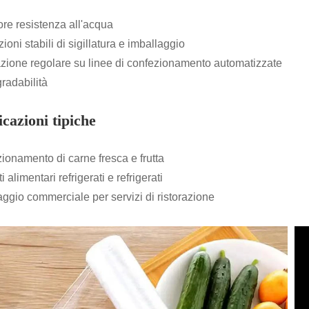
re resistenza all'acqua
ioni stabili di sigillatura e imballaggio
zione regolare su linee di confezionamento automatizzate
radabilità
cazioni tipiche
ionamento di carne fresca e frutta
i alimentari refrigerati e refrigerati
aggio commerciale per servizi di ristorazione