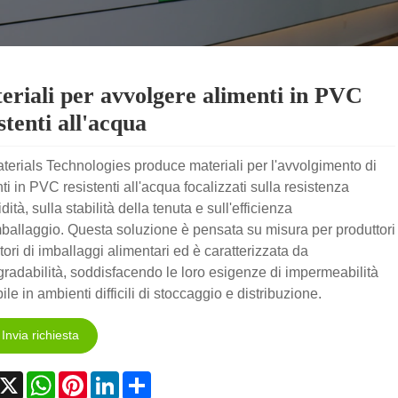
eriali per avvolgere alimenti in PVC
stenti all'acqua
erials Technologies produce materiali per l'avvolgimento di
ti in PVC resistenti all'acqua focalizzati sulla resistenza
dità, sulla stabilità della tenuta e sull'efficienza
mballaggio. Questa soluzione è pensata su misura per produttori
itori di imballaggi alimentari ed è caratterizzata da
radabilità, soddisfacendo le loro esigenze di impermeabilità
bile in ambienti difficili di stoccaggio e distribuzione.
Invia richiesta
acebook
X
WhatsApp
Pinterest
LinkedIn
Share