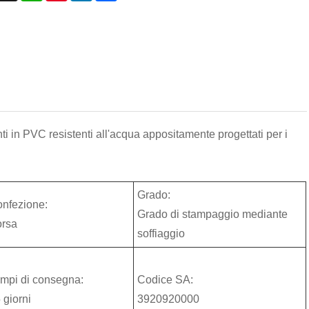
 in PVC resistenti all'acqua appositamente progettati per i
Grado:
nfezione:
Grado di stampaggio mediante
rsa
soffiaggio
mpi di consegna:
Codice SA:
 giorni
3920920000