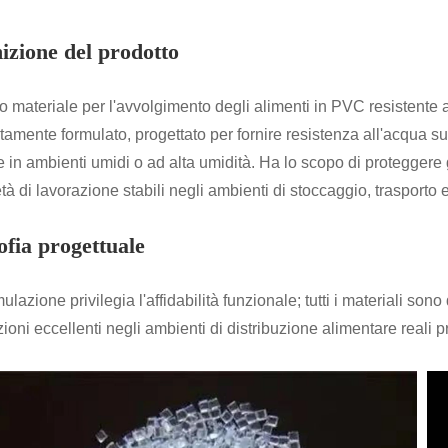
izione del prodotto
tro materiale per l'avvolgimento degli alimenti in PVC resistent
tamente formulato, progettato per fornire resistenza all'acqua sup
e in ambienti umidi o ad alta umidità. Ha lo scopo di proteggere g
tà di lavorazione stabili negli ambienti di stoccaggio, trasporto 
ofia progettuale
ulazione privilegia l'affidabilità funzionale; tutti i materiali so
ioni eccellenti negli ambienti di distribuzione alimentare reali p