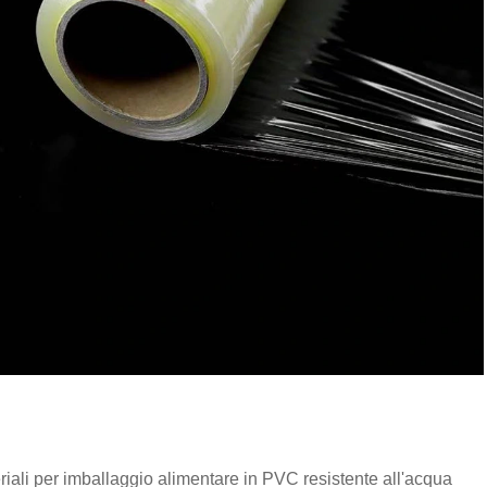
eriali per imballaggio alimentare in PVC resistente all'acqua