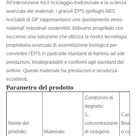
All'intersezione tra il riciclaggio tradizionale e la scienza
avanzata dei materiali, i granuli EPS ignifughi ABS
riciclabili di GP rappresentano uno spostamento verso
materiali industriali sostenibili. Abbiamo progettato con
successo una soluzione che utilizza la nostra tecnologia
proprietaria avanzata di assimilazione biologica per
convertire l'EPS in particelle ritardanti di fiamma ad alte
prestazioni, biodegradabili e conformi agli standard del
settore. Questo materiale ha prestazioni e sicurezza
eccellenti.
Parametro del prodotto
Condizioni di
degrado:
1,
Caratte
Nome del
concentrazione
Biodeg
prodotto:
Materiale:
di ossigeno
e comp