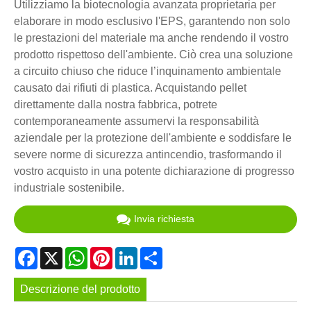
Utilizziamo la biotecnologia avanzata proprietaria per
elaborare in modo esclusivo l'EPS, garantendo non solo
le prestazioni del materiale ma anche rendendo il vostro
prodotto rispettoso dell'ambiente. Ciò crea una soluzione
a circuito chiuso che riduce l’inquinamento ambientale
causato dai rifiuti di plastica. Acquistando pellet
direttamente dalla nostra fabbrica, potrete
contemporaneamente assumervi la responsabilità
aziendale per la protezione dell'ambiente e soddisfare le
severe norme di sicurezza antincendio, trasformando il
vostro acquisto in una potente dichiarazione di progresso
industriale sostenibile.
Invia richiesta
Facebook
X
WhatsApp
Pinterest
LinkedIn
Share
Descrizione del prodotto