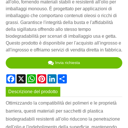
all'olio, fornendo materiali stabili e resistenti all'olio per
imballaggi monouso. È progettato per applicazioni di
imballaggio che comportano contenuti oleosi o ricchi di
grassi. Garantisce l'integrità della busta e l'affidabilità
della sigillatura offrendo allo stesso tempo
biodegradabilità per scenari di imballaggio usa e getta.
Questo prodotto è disponibile per l'acquisto all'ingrosso e
all'ingrosso e offriamo servizi di vendita diretta in fabbrica.
Invia richiesta
Facebook
X
WhatsApp
Pinterest
LinkedIn
Share
Descrizione del prodotto
Ottimizzando la compatibilità dei polimeri e le proprietà
barriera, questi materiali per sacchetti di plastica
biodegradabili resistenti all'olio riducono la penetrazione
dell'olio e l'indebolimento della superficie, mantenendo