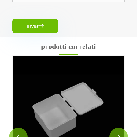
invia

prodotti correlati