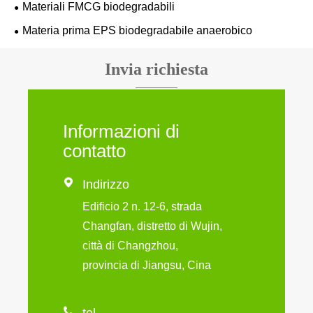
Materiali FMCG biodegradabili
Materia prima EPS biodegradabile anaerobico
Invia richiesta
Informazioni di
contatto

Indirizzo
Edificio 2 n. 12-6, strada
Changfan, distretto di Wujin,
città di Changzhou,
provincia di Jiangsu, Cina

tel