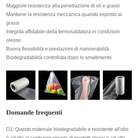
Maggiore resistenza alla penetrazione di oli e grassi
Mantiene la resistenza meccanica quando esposto ai
grassi
Integrità affidabile della termosaldatura in condizioni
oleose
Buona flessibilità e prestazioni di manovrabilità
Biodegradabilità controllata dopo lo smaltimento
Domande frequenti
D1: Questo materiale biodegradabile e resistente all'olio
è adatto al confezionamento di prodotti oleosi o ad alto