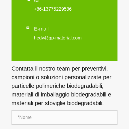
+86-13775229536

E-mail
hedy@gp-material.com
Contatta il nostro team per preventivi,
campioni o soluzioni personalizzate per
particelle polimeriche biodegradabili,
materiali di imballaggio biodegradabili e
materiali per stoviglie biodegradabili.