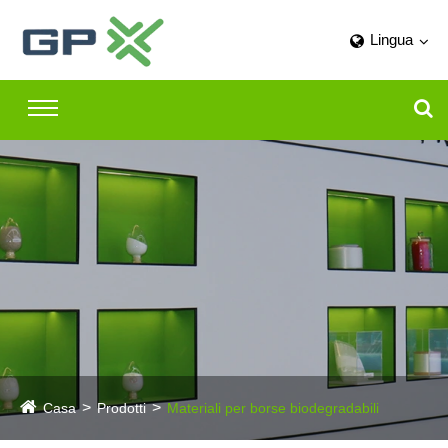
Lingua
Casa
Prodotti
Materiali per borse biodegradabili