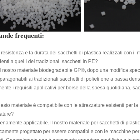
nde frequenti:
resistenza e la durata dei sacchetti di plastica realizzati con il
enti a quelli dei tradizionali sacchetti in PE?
 Il nostro materiale biodegradabile GP®, dopo una modifica specia
paragonabili ai tradizionali sacchetti di polietilene a bassa dens
nte i requisiti applicativi per borse della spesa quotidiana, sac
esto materiale è compatibile con le attrezzature esistenti per l
zature?
ienamente applicabile. Il nostro materiale per sacchetti di plasti
icamente progettato per essere compatibile con le macchine per fi