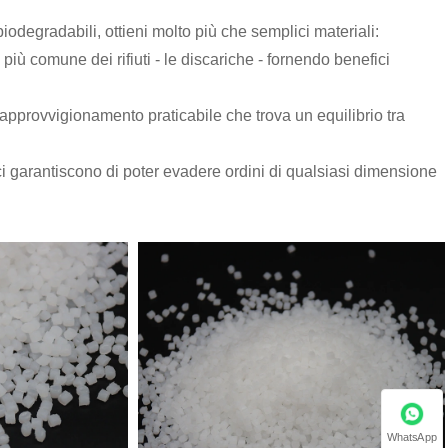
iodegradabili, ottieni molto più che semplici materiali:
iù comune dei rifiuti - le discariche - fornendo benefici
pprovvigionamento praticabile che trova un equilibrio tra
 ci garantiscono di poter evadere ordini di qualsiasi dimensione
WhatsApp