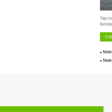
Tag cal
fornit
Cat
Mate
Mate