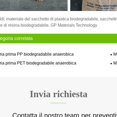
di: materiale del sacchetto di plastica biodegradabile, sacchetti
ore di resina biodegradabile, GP Materials Technology
egoria correlata
ria prima PP biodegradabile anaerobica
M
ria prima PET biodegradabile anaerobica
M
Invia richiesta
Contatta il nostro team per preventi