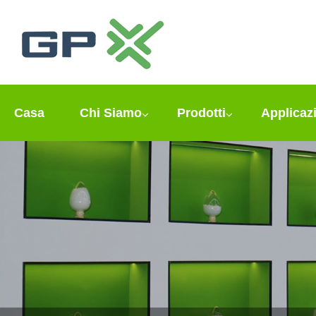
Casa
Chi Siamo
Prodotti
Applicaz