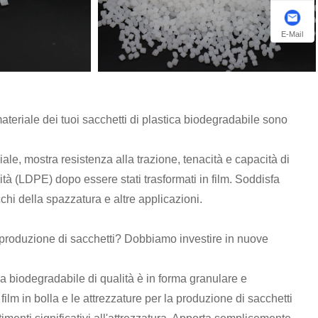
E-Mail
 materiale dei tuoi sacchetti di plastica biodegradabile sono
le, mostra resistenza alla trazione, tenacità e capacità di
ità (LDPE) dopo essere stati trasformati in film. Soddisfa
chi della spazzatura e altre applicazioni.
a produzione di sacchetti? Dobbiamo investire in nuove
ca biodegradabile di qualità è in forma granulare e
lm in bolla e le attrezzature per la produzione di sacchetti