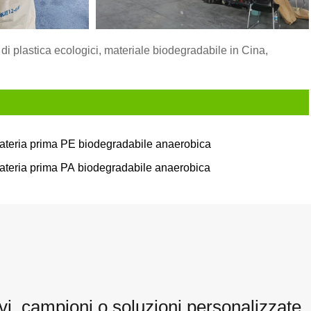
 di plastica ecologici, materiale biodegradabile in Cina,
ateria prima PE biodegradabile anaerobica
ateria prima PA biodegradabile anaerobica
vi, campioni o soluzioni personalizzate