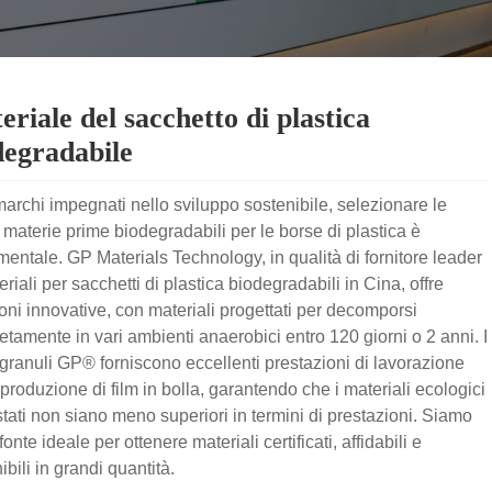
riale del sacchetto di plastica
degradabile
marchi impegnati nello sviluppo sostenibile, selezionare le
 materie prime biodegradabili per le borse di plastica è
entale. GP Materials Technology, in qualità di fornitore leader
eriali per sacchetti di plastica biodegradabili in Cina, offre
oni innovative, con materiali progettati per decomporsi
tamente in vari ambienti anaerobici entro 120 giorni o 2 anni. I
 granuli GP® forniscono eccellenti prestazioni di lavorazione
 produzione di film in bolla, garantendo che i materiali ecologici
tati non siano meno superiori in termini di prestazioni. Siamo
fonte ideale per ottenere materiali certificati, affidabili e
ibili in grandi quantità.