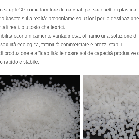
scegli GP come fornitore di materiali per sacchetti di plastica b
o basato sulla realtà: proponiamo soluzioni per la destinazione p
ali reali, piuttosto che teorici.
ibilità economicamente vantaggiosa: offriamo una soluzione di a
abilità ecologica, fattibilità commerciale e prezzi stabili.
di produzione e affidabilità: le nostre solide capacità produttive
o rapido e stabile.